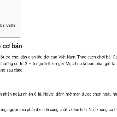
ủ
bài Catte
i cơ bản
một trò chơi dân gian lâu đời của Việt Nam. Theo cách chơi bài Ca
 thường có từ 2 – 6 người tham gia. Mục tiêu là bạn phải giữ lại
ắng sau cùng.
n nhận ngẫu nhiên 6 lá. Người đánh mở màn được chọn ngẫu nh
hững người sau phải đánh lá cùng chất và lớn hơn. Nếu không có 