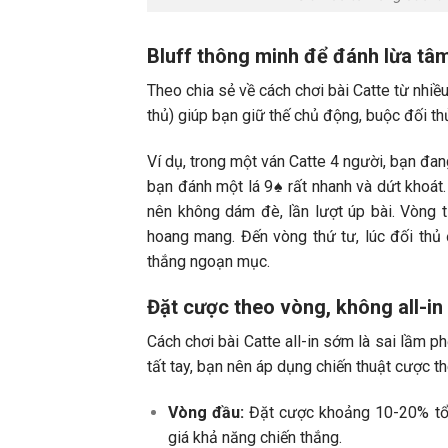
Bluff thông minh để đánh lừa tâm
Theo chia sẻ về cách chơi bài Catte từ nhiều
thủ) giúp bạn giữ thế chủ động, buộc đối th
Ví dụ, trong một ván Catte 4 người, bạn đan
bạn đánh một lá 9♠ rất nhanh và dứt khoát.
nên không dám đè, lần lượt úp bài. Vòng t
hoang mang. Đến vòng thứ tư, lúc đối thủ đ
thắng ngoạn mục.
Đặt cược theo vòng, không all-i
Cách chơi bài Catte all-in sớm là sai lầm ph
tất tay, bạn nên áp dụng chiến thuật cược th
Vòng đầu:
Đặt cược khoảng 10-20% tổng
giá khả năng chiến thắng.