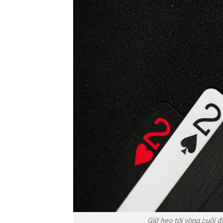
Giữ heo tới vòng cuối đ