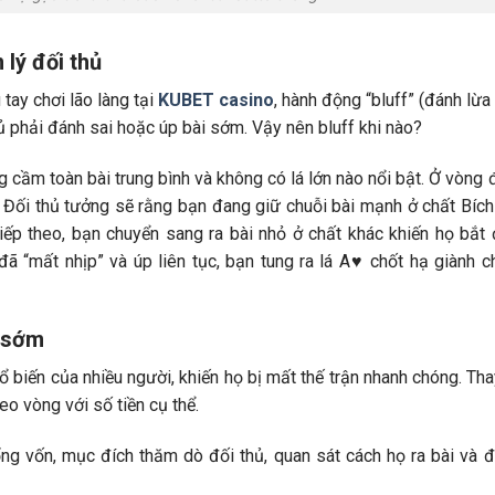
 lý đối thủ
 tay chơi lão làng tại
KUBET casino
, hành động “bluff” (đánh lừa
ủ phải đánh sai hoặc úp bài sớm. Vậy nên bluff khi nào?
g cầm toàn bài trung bình và không có lá lớn nào nổi bật. Ở vòng 
 Đối thủ tưởng sẽ rằng bạn đang giữ chuỗi bài mạnh ở chất Bích
iếp theo, bạn chuyển sang ra bài nhỏ ở chất khác khiến họ bắt
ã “mất nhịp” và úp liên tục, bạn tung ra lá A♥ chốt hạ giành c
n sớm
ổ biến của nhiều người, khiến họ bị mất thế trận nhanh chóng. Tha
eo vòng với số tiền cụ thể.
 vốn, mục đích thăm dò đối thủ, quan sát cách họ ra bài và 