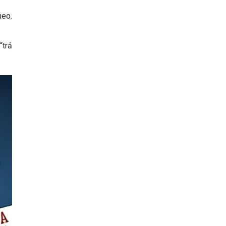
heo.
“trả