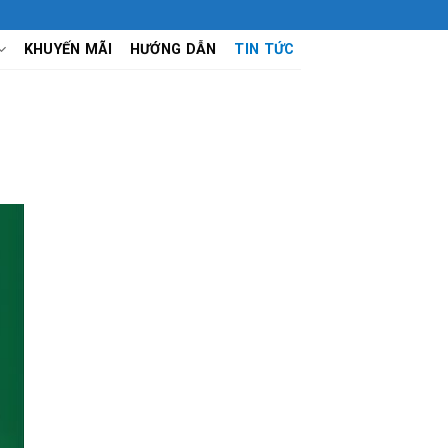
KHUYẾN MÃI
HƯỚNG DẪN
TIN TỨC