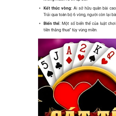
Kết thúc vòng:
Ai sở hữu quân bài cao 
Trải qua toàn bộ 6 vòng, người còn lại bà
Biến thể:
Một số biến thể của luật chơi 
tiền thắng thua” tùy vùng miền.