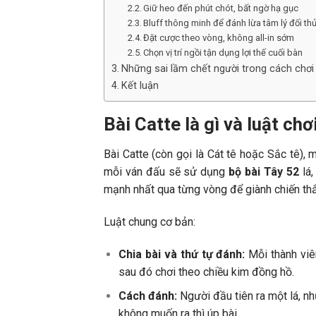
Giữ heo đến phút chót, bất ngờ hạ gục
Bluff thông minh để đánh lừa tâm lý đối th
Đặt cược theo vòng, không all-in sớm
Chọn vị trí ngồi tận dụng lợi thế cuối bàn
Những sai lầm chết người trong cách chơi 
Kết luận
Bài Catte là gì và luật chơ
Bài Catte (còn gọi là Cát tê hoặc Sắc tê), 
mỗi ván đấu sẽ sử dụng
bộ bài Tây 52
lá,
mạnh nhất qua từng vòng để giành chiến th
Luật chung cơ bản:
Chia bài và thứ tự đánh:
Mỗi thành viê
sau đó chơi theo chiều kim đồng hồ.
Cách đánh:
Người đầu tiên ra một lá, n
không muốn ra thì úp bài.