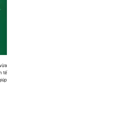
 vừa
h tế
giúp