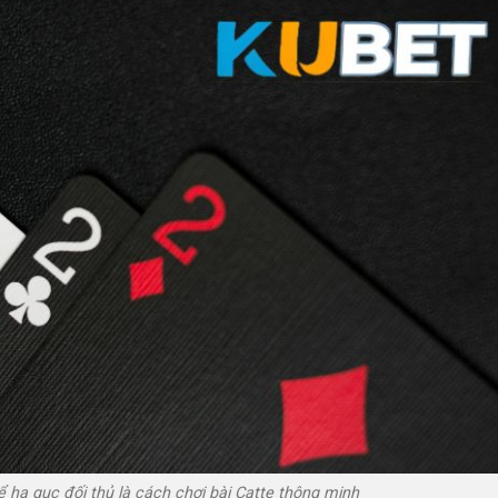
ể hạ gục đối thủ là cách chơi bài Catte thông minh