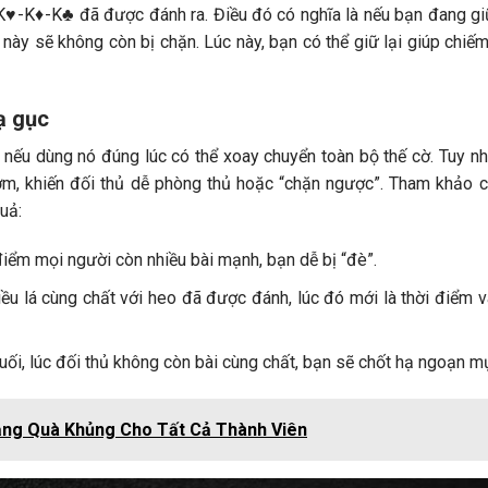
 K♥-K♦-K♣ đã được đánh ra. Điều đó có nghĩa là nếu bạn đang gi
này sẽ không còn bị chặn. Lúc này, bạn có thể giữ lại giúp chiế
ạ gục
à nếu dùng nó đúng lúc có thể xoay chuyển toàn bộ thế cờ. Tuy nh
ớm, khiến đối thủ dễ phòng thủ hoặc “chặn ngược”. Tham khảo 
uả:
điểm mọi người còn nhiều bài mạnh, bạn dễ bị “đè”.
ều lá cùng chất với heo đã được đánh, lúc đó mới là thời điểm 
i, lúc đối thủ không còn bài cùng chất, bạn sẽ chốt hạ ngoạn m
Tặng Quà Khủng Cho Tất Cả Thành Viên